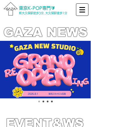
東京K-POP専門🔰
新大久保駅徒歩3分, 大久保駅徒歩1分
GAZA NEWS
EVENT&WS