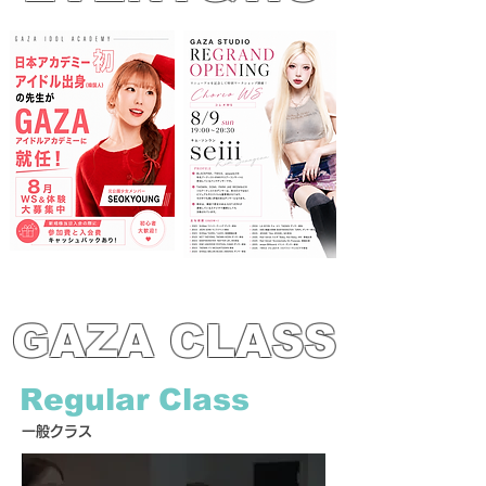
GAZA CLASS
Regular Class
一般クラス