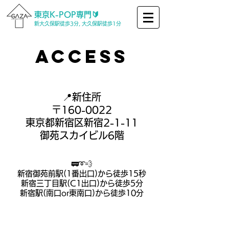
東京K-POP専門🔰
新大久保駅徒歩3分, 大久保駅徒歩1分
Access
📍新住所
〒160-0022
東京都新宿区新宿2-1-11
御苑スカイビル6階
🚃➰💨
新宿御苑前駅(1番出口)から徒歩15秒
新宿三丁目駅(C1出口)から徒歩5分
新宿駅(南口or東南口)から徒歩10分