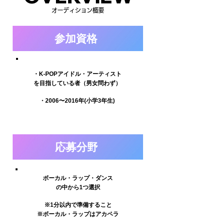
オーディション概要
​参加資格
・K-POPアイドル・アーティスト
を目指している者（男女問わず）
・2006〜2016年(小学3年生)
応募分野
ボーカル・ラップ・ダンス
の中から1つ選択
※1分以内で準備すること
※ボーカル・ラップはアカペラ