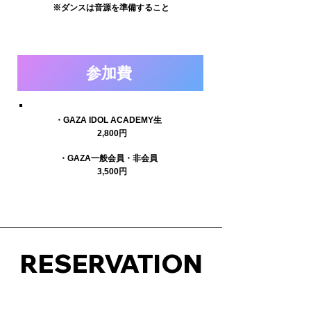
※ダンスは音源を準備すること
参加費
・GAZA IDOL ACADEMY生
2,800円
・GAZA一般会員・非会員
3,500円
RESERVATION
参加申請方法