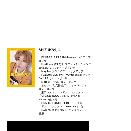
SHIZUKA先生
・KCON2018 ZEA HaMinwooバックアップ
ダンサー
・HaMinwoo(ZEA) 日本ファンミーティング
2018.2019バックアップダンサー
・MayJun ソロライブ バックアップ
・HALLOWEEN PARTY2012 @幕張メッセ
VANPS サポートダンサー
・MetsコーラCM ダミーダンサー
・ももクロ 幼児番組グーチョキパーティー
ダミーダンサー
・東日本ストリートダンスコンテスト
「GRAND SOUL」vol.19 8位入賞、
vol.24 3位入賞
・HUMAN DANCE CONTEST 優勝
・ダンスコンテスト「HUNTER」2位
・R&B ber K-POPカバーダンスコンテスト
優勝