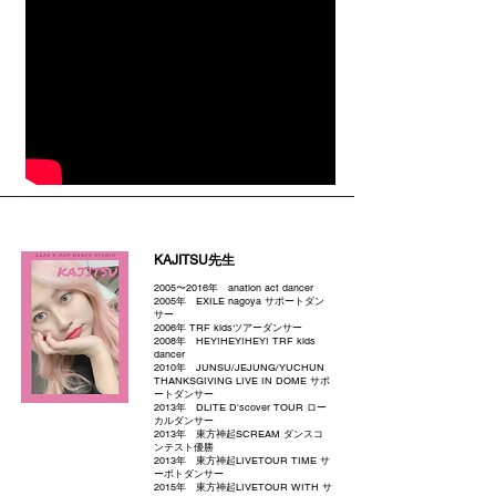
KAJITSU先生
2005〜2016年 anation act dancer
2005年 EXILE nagoya サポートダン
サー
2006年 TRF kidsツアーダンサー
2008年 HEY!HEY!HEY! TRF kids
dancer
2010年 JUNSU/JEJUNG/YUCHUN
THANKSGIVING LIVE IN DOME サポ
ートダンサー
2013年 DLITE D'scover TOUR ロー
カルダンサー
2013年 東方神起SCREAM ダンスコ
ンテスト優勝
2013年 東方神起LIVETOUR TIME サ
ーポトダンサー
2015年 東方神起LIVETOUR WITH サ