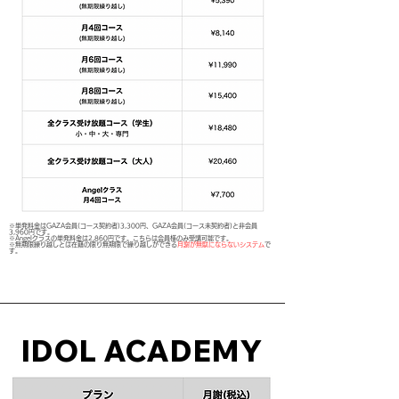
※単発料金はGAZA会員(コース契約者)3,300円、GAZA会員(コース未契約者)と非会員
3,960円です。
※Angelクラスの単発料金は2,860円です。こちらは会員様のみ受講可能です。
​※無期限繰り越しとは在籍の限り無期限で繰り越しができる
月謝が無駄にならないシステム
で
す。
IDOL ACADEMY